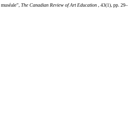
e muséale”,
The Canadian Review of Art Education
, 43(1), pp. 29–