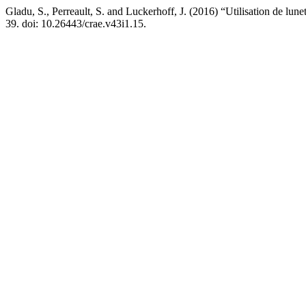
Gladu, S., Perreault, S. and Luckerhoff, J. (2016) “Utilisation de l
39. doi: 10.26443/crae.v43i1.15.