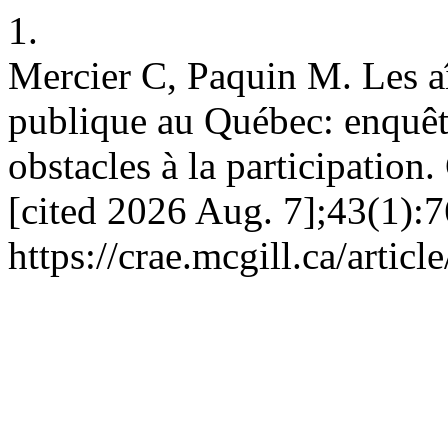
1.
Mercier C, Paquin M. Les aî
publique au Québec: enquête
obstacles à la participation
[cited 2026 Aug. 7];43(1):7
https://crae.mcgill.ca/articl