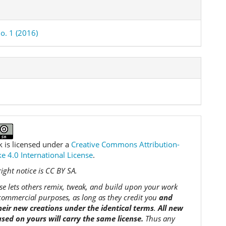
o. 1 (2016)
k is licensed under a
Creative Commons Attribution-
e 4.0 International License
.
ight notice is CC BY SA.
nse lets others remix, tweak, and build upon your work
commercial purposes, as long as they credit you
and
their new creations under the identical terms
.
All new
sed on yours will carry the same license.
Thus any