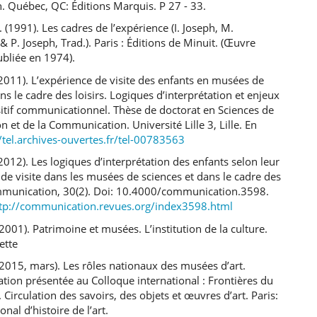
n. Québec, QC: Éditions Marquis. P 27 - 33.
 (1991). Les cadres de l’expérience (I. Joseph, M.
 & P. Joseph, Trad.). Paris : Éditions de Minuit. (Œuvre
ubliée en 1974).
(2011). L’expérience de visite des enfants en musées de
ns le cadre des loisirs. Logiques d’interprétation et enjeux
itif communicationnel. Thèse de doctorat en Sciences de
on et de la Communication. Université Lille 3, Lille. En
//tel.archives-ouvertes.fr/tel-00783563
(2012). Les logiques d’interprétation des enfants selon leur
de visite dans les musées de sciences et dans le cadre des
ommunication, 30(2). Doi: 10.4000/communication.3598.
tp://communication.revues.org/index3598.html
(2001). Patrimoine et musées. L’institution de la culture.
ette
(2015, mars). Les rôles nationaux des musées d’art.
ion présentée au Colloque international : Frontières du
 Circulation des savoirs, des objets et œuvres d’art. Paris:
ional d’histoire de l’art.