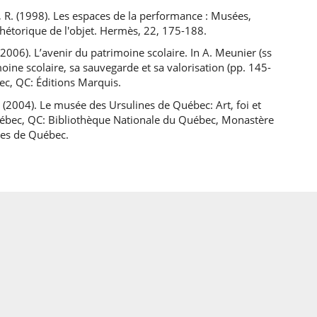
, R. (1998). Les espaces de la performance : Musées,
rhétorique de l'objet. Hermès, 22, 175-188.
. (2006). L’avenir du patrimoine scolaire. In A. Meunier (ss
imoine scolaire, sa sauvegarde et sa valorisation (pp. 145-
ec, QC: Éditions Marquis.
 (2004). Le musée des Ursulines de Québec: Art, foi et
uébec, QC: Bibliothèque Nationale du Québec, Monastère
nes de Québec.