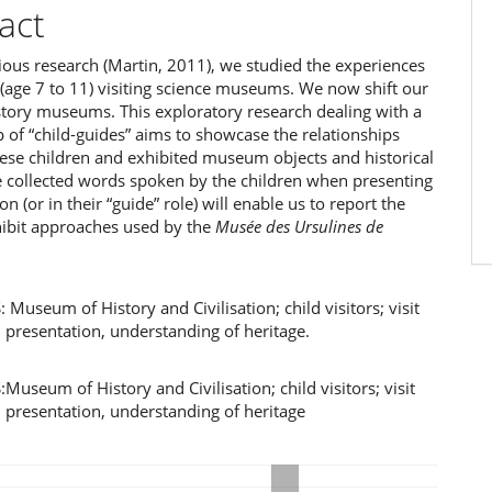
ent
act
ious research (Martin, 2011), we studied the experiences
 (age 7 to 11) visiting science museums. We now shift our
story museums. This exploratory research dealing with a
 of “child-guides” aims to showcase the relationships
ese children and exhibited museum objects and historical
e collected words spoken by the children when presenting
on (or in their “guide” role) will enable us to report the
hibit approaches used by the
Musée des Ursulines de
useum of History and Civilisation; child visitors; visit
 presentation, understanding of heritage.
seum of History and Civilisation; child visitors; visit
 presentation, understanding of heritage